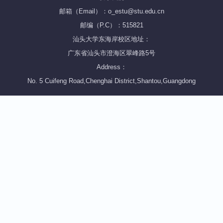
邮箱（Email）：o_estu@stu.edu.cn
邮编（P.C）：515821
汕头大学东海岸校区地址：
广东省汕头市澄海区翠峰路5号
Address：
No. 5 Cuifeng Road,Chenghai District,Shantou,Guangdong
FOLLOW STU
Wechat
Sina Weibo
Tik Tok